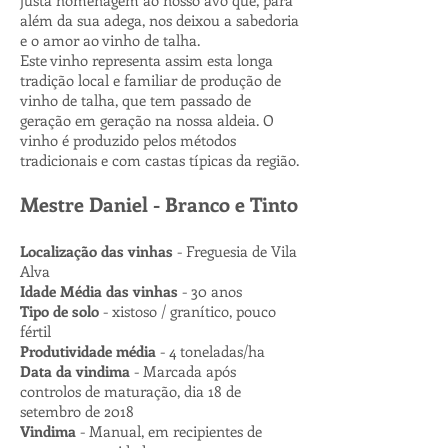
justa homenagem ao nosso avô que, para
além da sua adega, nos deixou a sabedoria
e o amor ao vinho de talha.
Este vinho representa assim esta longa
tradição local e familiar de produção de
vinho de talha, que tem passado de
geração em geração na nossa aldeia. O
vinho é produzido pelos métodos
tradicionais e com castas típicas da região.
Mestre Daniel - Branco e Tinto
Localização das vinhas
- Freguesia de Vila
Alva
Idade Média das vinhas
- 30 anos
Tipo de solo
- xistoso / granítico, pouco
fértil
Produtividade média
- 4 toneladas/ha
Data da vindima
- Marcada após
controlos de maturação, dia 18 de
setembro de 2018
Vindima
- Manual, em recipientes de